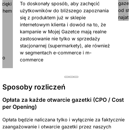
gazet
To doskonały sposób, aby zachęcić
dzięki
od st
użytkowników do bliższego zapoznania
uchem
najat
się z produktem już w sklepie
e
internetowym klienta i dowód na to, że
kampanie w Mojej Gazetce mają realne
.
zastosowanie nie tylko w sprzedaży
stacjonarnej (supermarkety), ale również
w segmentach e-commerce i m-
 do
commerce
Sposoby rozliczeń
Opłata za każde otwarcie gazetki (CPO / Cost
per Opening)
Opłata będzie naliczana tylko i wyłącznie za faktycznie
zaangażowanie i otwarcie gazetki przez naszych