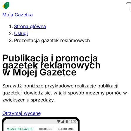
Moja Gazetka
Strona główna
Usługi
Prezentacja gazetek reklamowych
Publikacja i promocja
gazetek reklamowych
w Mojej Gazetce
Sprawdź poniższe przykładowe realizacje publikacji
gazetek i dowiedz się, w jaki sposób możemy pomóc w
zwiększeniu sprzedaży.
Otrzymaj wycenę