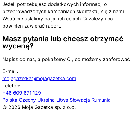
Jeżeli potrzebujesz dodatkowych informacji o
przeprowadzonych kampaniach skontaktuj się z nami.
Wspólnie ustalimy na jakich celach Ci zależy i co
powinien zawierać raport.
Masz pytania lub chcesz otrzymać
wycenę?
Napisz do nas, a pokażemy Ci, co możemy zaoferować
E-mail:
mojagazetka@mojagazetka.com
Telefon:
+48 609 871 129
Polska
Czechy
Ukraina
Litwa
Słowacja
Rumunia
© 2026 Moja Gazetka sp. z o.o.