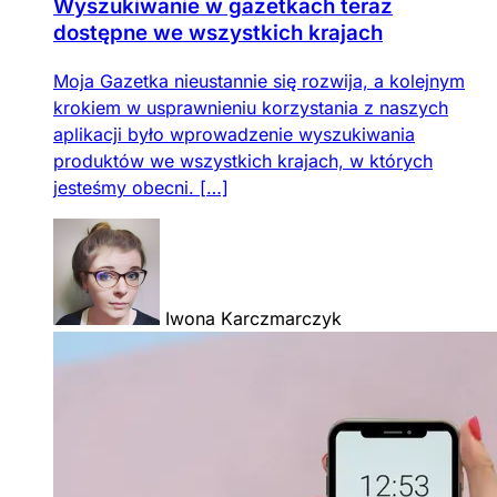
Wyszukiwanie w gazetkach teraz
dostępne we wszystkich krajach
Moja Gazetka nieustannie się rozwija, a kolejnym
krokiem w usprawnieniu korzystania z naszych
aplikacji było wprowadzenie wyszukiwania
produktów we wszystkich krajach, w których
jesteśmy obecni. […]
Iwona Karczmarczyk