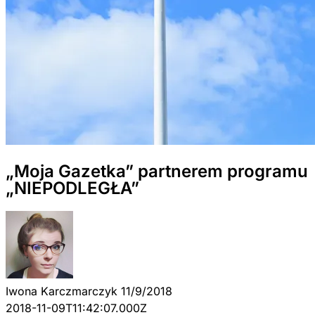
„Moja Gazetka” partnerem programu
„NIEPODLEGŁA”
Iwona Karczmarczyk
11/9/2018
2018-11-09T11:42:07.000Z