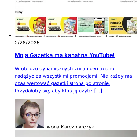
2/28/2025
Moja Gazetka ma kanał na YouTube!
W obliczu dynamicznych zmian cen trudno
nadążyć za wszystkimi promocjami. Nie każdy ma
czas wertować gazetki strona po stronie.
Przydałoby się, aby ktoś ją czytał […]
Iwona Karczmarczyk